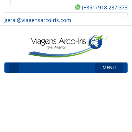
(+351) 918 237 373
geral@viagensarcoiris.com
MENU