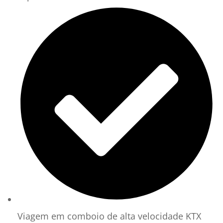
Viagem em comboio de alta velocidade KTX