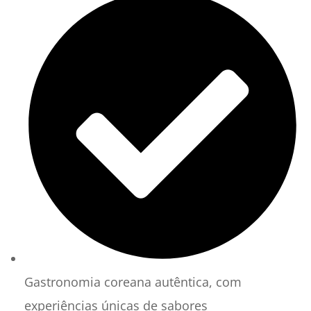
Gastronomia coreana autêntica, com
experiências únicas de sabores