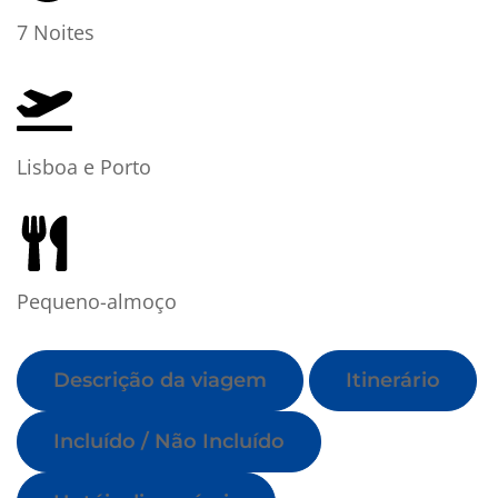
7 Noites
Lisboa e Porto
Pequeno-almoço
Descrição da viagem
Itinerário
Incluído / Não Incluído