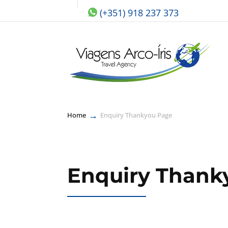
(+351) 918 237 373
→
Home
Enquiry Thankyou Page
Enquiry Thank