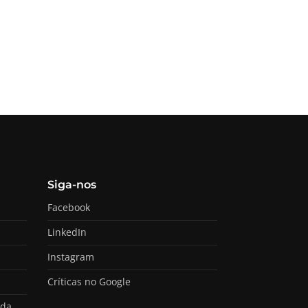
Siga-nos
Facebook
LinkedIn
Instagram
Críticas no Google
ada