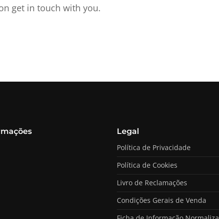
on get in touch with you.
rmações
Legal
Política de Privacidade
Política de Cookies
Livro de Reclamações
Condições Gerais de Venda
Ficha de Informação Normaliz