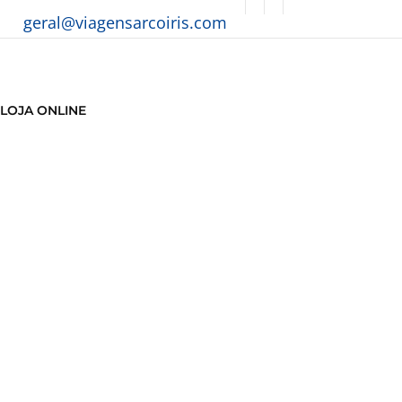
geral@viagensarcoiris.com
LOJA ONLINE