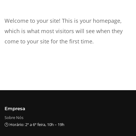
Welcome to your site! This is your homepage,
which is what most visitors will see when they
come to your site for the first time.
Empresa
Sobre Nós
🕒 Horário: 2ª a 6ª feira, 10h – 19h