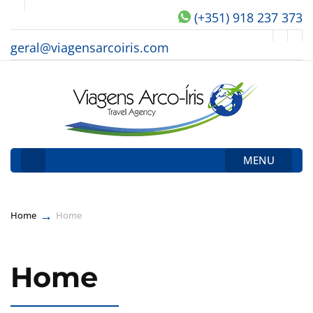
(+351) 918 237 373
geral@viagensarcoiris.com
MENU
→
Home
Home
Home