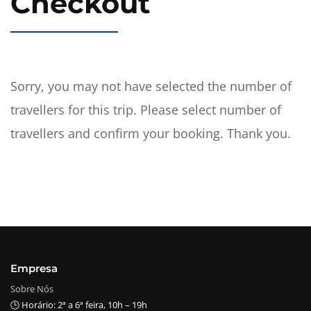
Checkout
Sorry, you may not have selected the number of
travellers for this trip. Please select number of
travellers and confirm your booking. Thank you.
Empresa
Sobre Nós
🕒 Horário: 2ª a 6ª feira, 10h – 19h