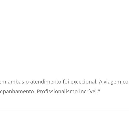
 em ambas o atendimento foi excecional. A viagem co
panhamento. Profissionalismo incrível.”