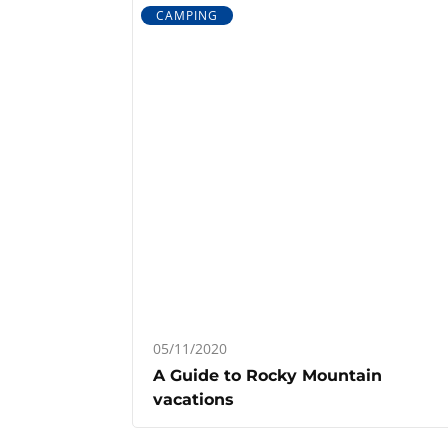
CAMPING
05/11/2020
A Guide to Rocky Mountain
vacations