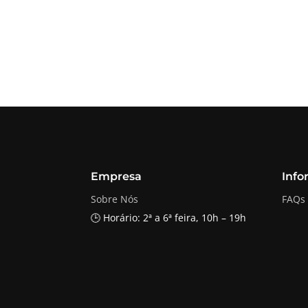
Empresa
Info
Sobre Nós
FAQs
🕒 Horário: 2ª a 6ª feira, 10h – 19h