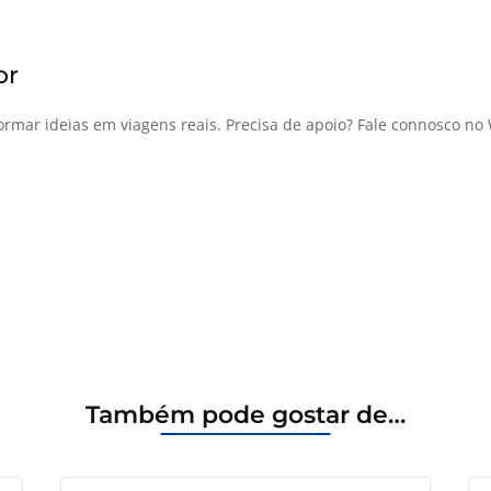
or
formar ideias em viagens reais. Precisa de apoio? Fale connosco n
Também pode gostar de…