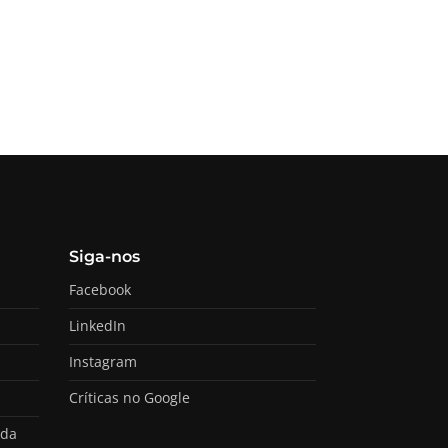
Siga-nos
Facebook
LinkedIn
Instagram
Críticas no Google
ada