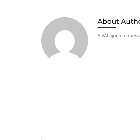
About Auth
A VAI ajuda a trans