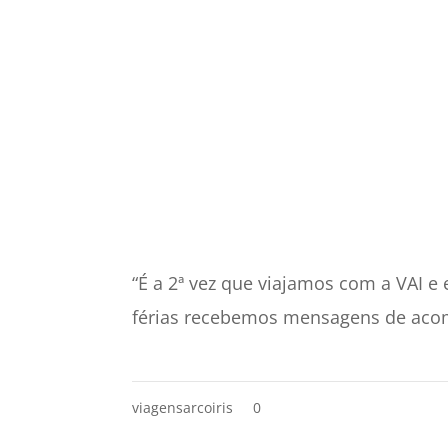
“É a 2ª vez que viajamos com a VAI e
férias recebemos mensagens de acom
viagensarcoiris
0