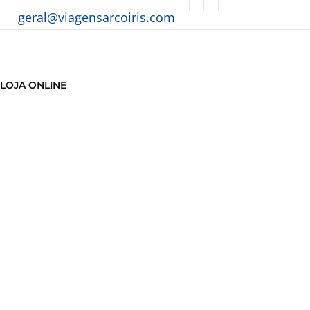
geral@viagensarcoiris.com
LOJA ONLINE