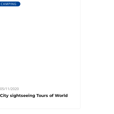
CAMPING
05/11/2020
City sightseeing Tours of World