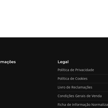
rmações
Legal
Política de Privacidade
Política de Cookies
Livro de Reclamações
Condições Gerais de Venda
Ficha de Informação Normaliz