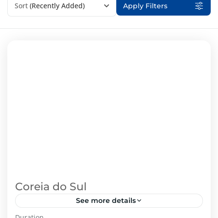
Sort
(Recently Added)
Apply Filters
Coreia do Sul
See more details
Duration