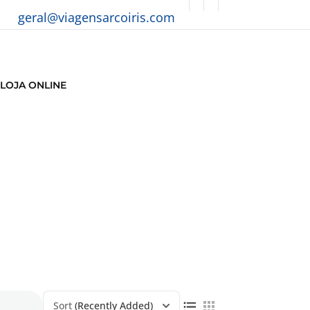
geral@viagensarcoiris.com
LOJA ONLINE
Sort
(Recently Added)