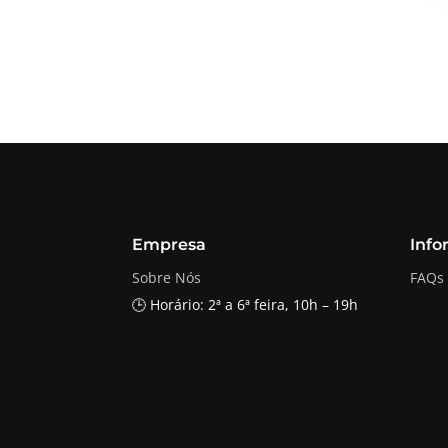
Empresa
Info
Sobre Nós
FAQs
🕒 Horário: 2ª a 6ª feira, 10h – 19h