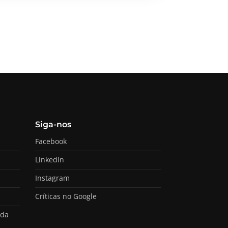
Siga-nos
Facebook
LinkedIn
Instagram
Críticas no Google
ada