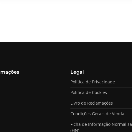
rmações
Legal
Política de Privacidade
Política de Cookies
Livro de Reclamações
Condições Gerais de Venda
Ficha de Informação Normaliz
(FIN)