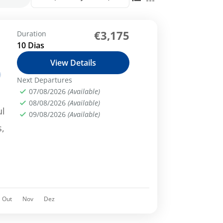
€3,175
Duration
10 Dias
View Details
Next Departures
07/08/2026
(Available)
08/08/2026
(Available)
ul
09/08/2026
(Available)
,
e
Out
Nov
Dez